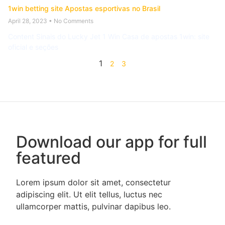
1win betting site Apostas esportivas no Brasil
April 28, 2023
No Comments
Content Sinais do Lucky Jet 1 Win Casa de apostas 1win: site
oficial e seções
1
2
3
Download our app for full
featured
Lorem ipsum dolor sit amet, consectetur
adipiscing elit. Ut elit tellus, luctus nec
ullamcorper mattis, pulvinar dapibus leo.