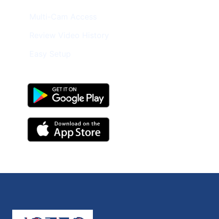
Multi-Cam Access
Review Video History
Easy Setup